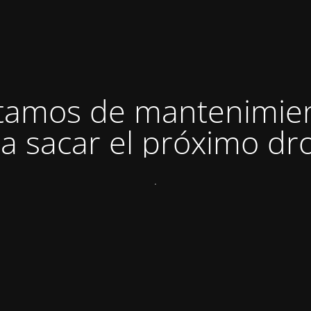
tamos de mantenimie
a sacar el próximo dro
.